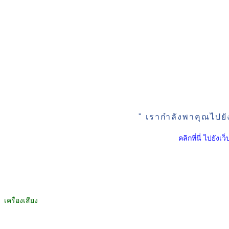
" เรากำลังพาคุณไปยั
คลิกที่นี่ ไปยัง
เครื่องเสียง