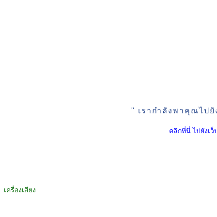
" เรากำลังพาคุณไปยั
คลิกที่นี่ ไปยัง
เครื่องเสียง