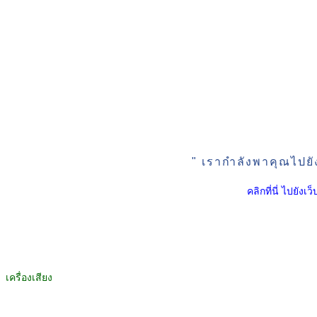
" เรากำลังพาคุณไปยั
คลิกที่นี่ ไปยัง
เครื่องเสียง