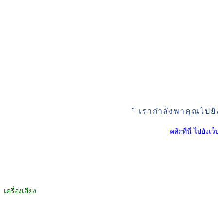
" เรากำลังพาคุณไปยั
คลิกที่นี่ ไปยัง
เครื่องเสียง