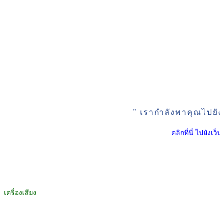
" เรากำลังพาคุณไปยั
คลิกที่นี่ ไปยัง
เครื่องเสียง