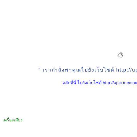
" เรากำลังพาคุณไปยังเว็บไซต์ http:/
คลิกที่นี่ ไปยังเว็บไซต์ http://upic.me
เครื่องเสียง