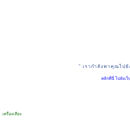
" เรากำลังพาคุณไปยั
คลิกที่นี่ ไปยัง
เครื่องเสียง