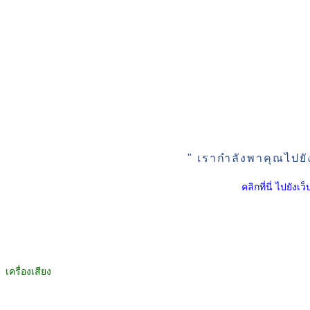
" เรากำลังพาคุณไปยั
คลิกที่นี่ ไปยัง
เครื่องเสียง