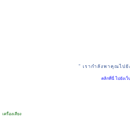
" เรากำลังพาคุณไปยั
คลิกที่นี่ ไปยัง
เครื่องเสียง