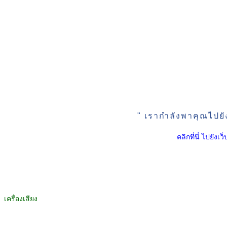
" เรากำลังพาคุณไปยั
คลิกที่นี่ ไปยัง
เครื่องเสียง