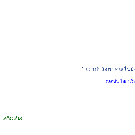
" เรากำลังพาคุณไปยั
คลิกที่นี่ ไปยัง
เครื่องเสียง