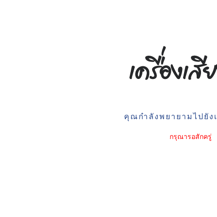
คุณกำลังพยายามไปยังเว
กรุณารอสักครู่