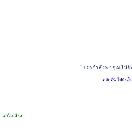
" เรากำลังพาคุณไปยั
คลิกที่นี่ ไปยัง
เครื่องเสียง