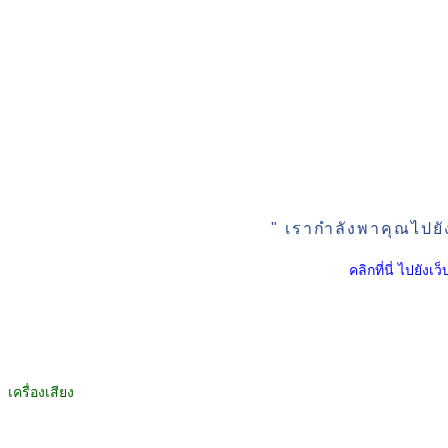
" เรากำลังพาคุณไปยั
คลิกที่นี่ ไปยัง
เครื่องเสียง