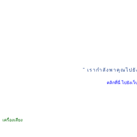
" เรากำลังพาคุณไปยั
คลิกที่นี่ ไปยัง
เครื่องเสียง